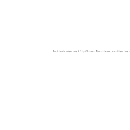
Tout droits réservés à Elly Oldman. Merci de ne pas utiliser les v