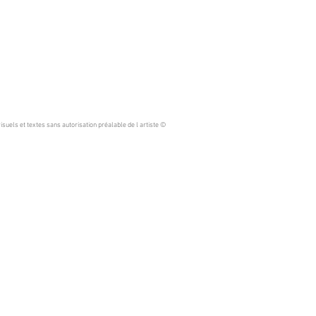
isuels et textes sans autorisation préalable de l artiste ©