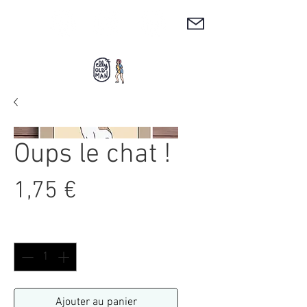
Oups le chat !
Prix
1,75 €
Quantité
*
Ajouter au panier